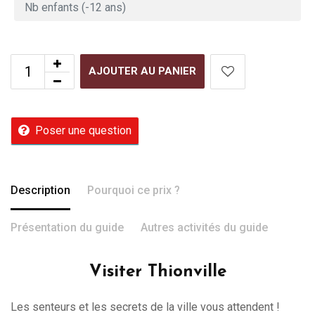
AJOUTER AU PANIER
Poser une question
Description
Pourquoi ce prix ?
Présentation du guide
Autres activités du guide
Visiter Thionville
Les senteurs et les secrets de la ville vous attendent !