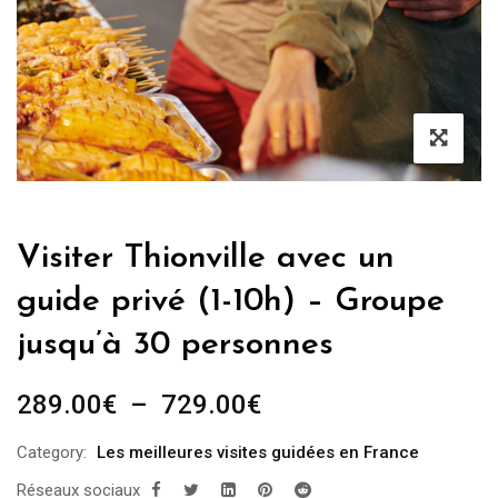
Visiter Thionville avec un
guide privé (1-10h) – Groupe
jusqu’à 30 personnes
Plage
289.00
€
–
729.00
€
de
Category:
Les meilleures visites guidées en France
prix :
Réseaux sociaux
289.00€