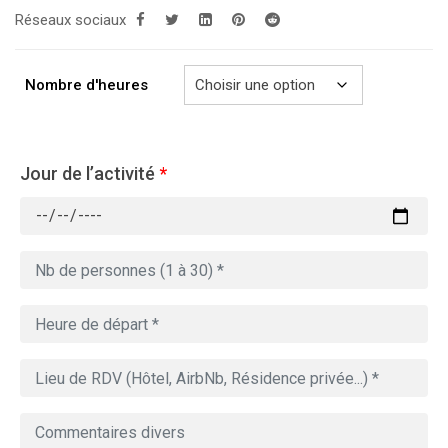
Réseaux sociaux
289.00€
à
729.00€
Nombre d'heures
Jour de l’activité
*