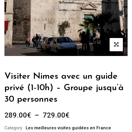
Visiter Nimes avec un guide
privé (1-10h) – Groupe jusqu’à
30 personnes
Plage
289.00
€
–
729.00
€
de
Category:
Les meilleures visites guidées en France
prix :