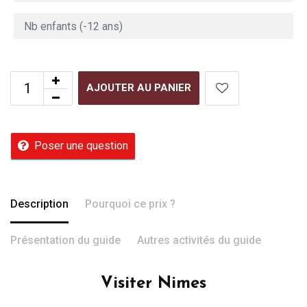
AJOUTER AU PANIER
Poser une question
Description
Pourquoi ce prix ?
Présentation du guide
Autres activités du guide
Visiter Nimes