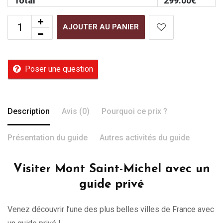
Total
299.00
€
AJOUTER AU PANIER
Poser une question
Description
Avis (0)
Pourquoi ce prix ?
Présentation du guide
Autres activités du guide
Visiter Mont Saint-Michel avec un
guide privé
Venez découvrir l’une des plus belles villes de France avec