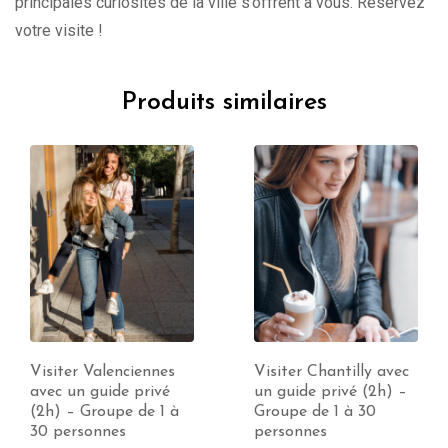
principales curiosités de la ville s’offrent à vous. Réservez
votre visite !
Produits similaires
Visiter Chantilly avec
Visite de Boulogne-
un guide privé (2h) –
sur-Mer avec un guide
Groupe de 1 à 30
privé (1 à 10h) –
personnes
Groupe jusqu’à 30