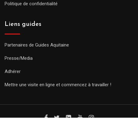
Politique de confidentialité
Liens guides
Partenaires de Guides Aquitaine
Presse/Media
Adhérer
Mettre une visite en ligne et commencez à travailler !
© Copyright Guides 2021. Tous droits réservés.
Développement
web sur mesure
par iSoluce