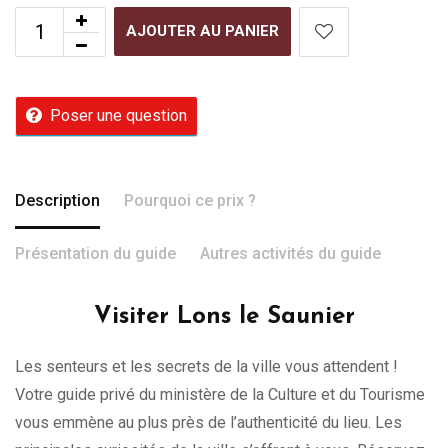
AJOUTER AU PANIER
Poser une question
Description
Pourquoi ce prix ?
Présentation du guide
Autres activités du guide
Visiter Lons le Saunier
Les senteurs et les secrets de la ville vous attendent !
Votre guide privé du ministère de la Culture et du Tourisme
vous emmène au plus près de l’authenticité du lieu. Les