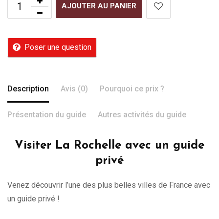
AJOUTER AU PANIER
Poser une question
Description
Avis (0)
Pourquoi ce prix ?
Présentation du guide
Autres activités du guide
Visiter La Rochelle avec un guide
privé
Venez découvrir l’une des plus belles villes de France avec
un guide privé !