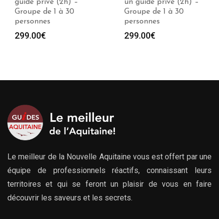
un guide privé (2h) –
un guide privé (2h) –
Groupe de 1 à 30
Groupe de 1 à 30
personnes
personnes
299.00
€
299.00
€
Le meilleur de la Nouvelle Aquitaine vous est offert par une
équipe de professionnels réactifs, connaissant leurs
territoires et qui se feront un plaisir de vous en faire
découvrir les saveurs et les secrets.