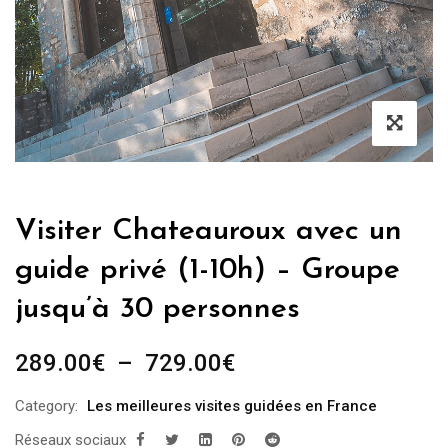
Visiter Chateauroux avec un
guide privé (1-10h) – Groupe
jusqu’à 30 personnes
Plage
289.00
€
–
729.00
€
de
Category:
Les meilleures visites guidées en France
prix :
Réseaux sociaux
289.00€