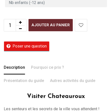
AJOUTER AU PANIER
Poser une question
Description
Pourquoi ce prix ?
Présentation du guide
Autres activités du guide
Visiter Chateauroux
Les senteurs et les secrets de la ville vous attendent !