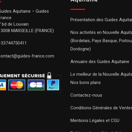
Aquitaine
Guides Aquitaine – Guides
France
Présentation des Guides Aquita
7 bd de Louvain
13008 MARSEILLE (FRANCE)
Nos activités en Nouvelle Aquit
(Bordelais, Pays Basque, Poitou
+33744750411
Dordogne)
contact@guides-france.com
Annuaire des Guides Aquitaine
Le meilleur de la Nouvelle Aquit
Nos bons plans
Contactez-nous
Conditions Générales de Vente
Mentions Légales et CGU