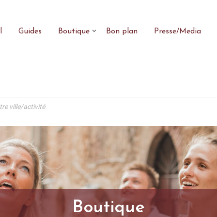
l
Guides
Boutique
Bon plan
Presse/Media
Boutique