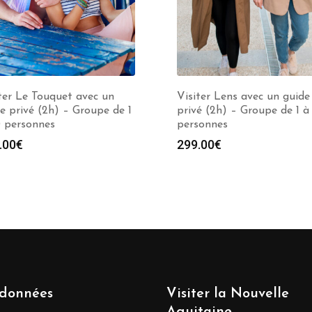
ter Le Touquet avec un
Visiter Lens avec un guide
e privé (2h) – Groupe de 1
privé (2h) – Groupe de 1 à
0 personnes
personnes
.00
€
299.00
€
données
Visiter la Nouvelle