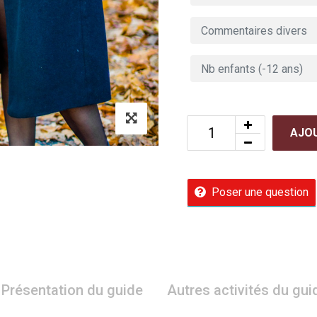
AJOU
Poser une question
Présentation du guide
Autres activités du gui