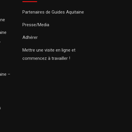
Partenaires de Guides Aquitaine
ine
Presse/Media
aine
Adhérer
,
Mettre une visite en ligne et
commencez à travailler !
aine –
s