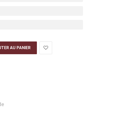
TER AU PANIER
de