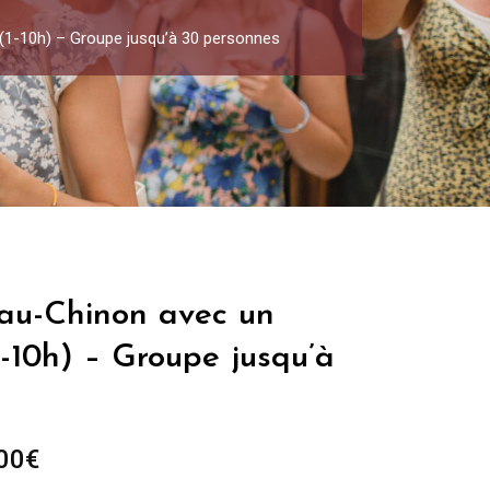
 (1-10h) – Groupe jusqu’à 30 personnes
eau-Chinon avec un
1-10h) – Groupe jusqu’à
Plage
00
€
de