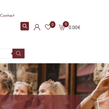
Contact
0
0
0.00
€