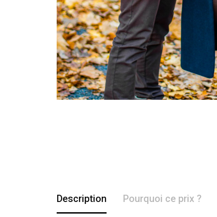
Description
Pourquoi ce prix ?