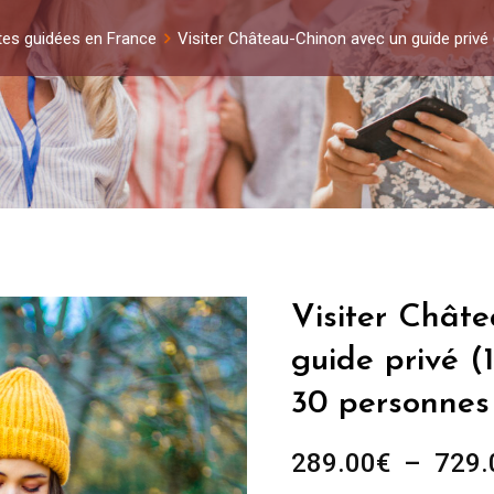
ites guidées en France
Visiter Château-Chinon avec un guide privé
Visiter Chât
guide privé (
30 personnes
289.00
€
–
729.