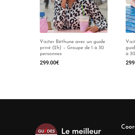
Visiter Béthune avec un guide
Visi
privé (2h) – Groupe de 1 à 30
guid
personnes
à 3
299.00
€
299
Coor