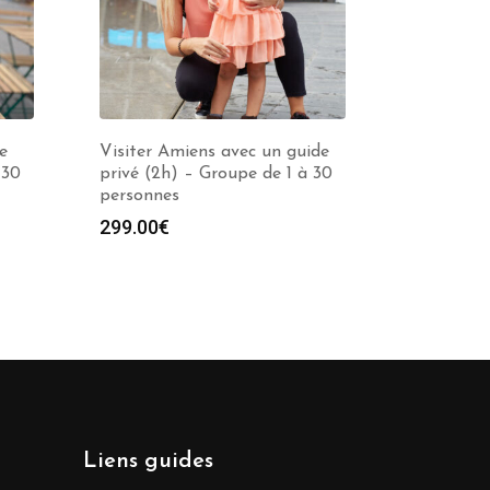
e
Visiter Amiens avec un guide
 30
privé (2h) – Groupe de 1 à 30
personnes
299.00
€
Liens guides