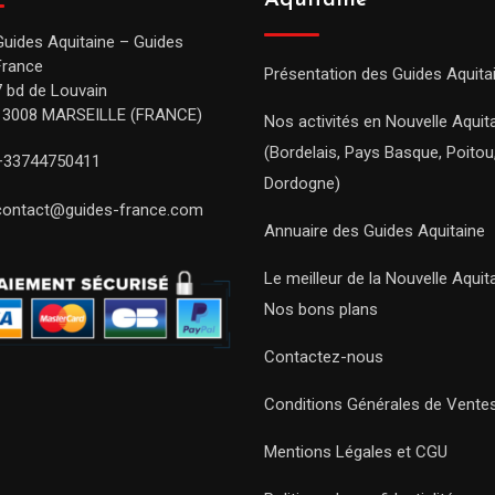
Aquitaine
Guides Aquitaine – Guides
France
Présentation des Guides Aquita
7 bd de Louvain
13008 MARSEILLE (FRANCE)
Nos activités en Nouvelle Aquit
(Bordelais, Pays Basque, Poitou
+33744750411
Dordogne)
contact@guides-france.com
Annuaire des Guides Aquitaine
Le meilleur de la Nouvelle Aquit
Nos bons plans
Contactez-nous
Conditions Générales de Vente
Mentions Légales et CGU