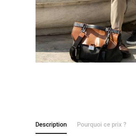
Description
Pourquoi ce prix ?