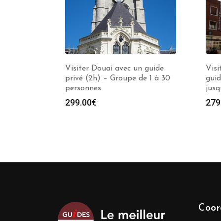
Visiter Douai avec un guide
Visi
privé (2h) – Groupe de 1 à 30
guid
personnes
jusq
299.00
€
279
Coor