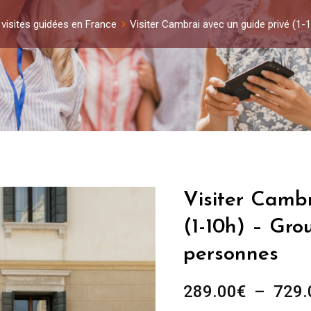
 visites guidées en France
Visiter Cambrai avec un guide privé (1
Visiter Cambr
(1-10h) – Gro
personnes
289.00
€
–
729.