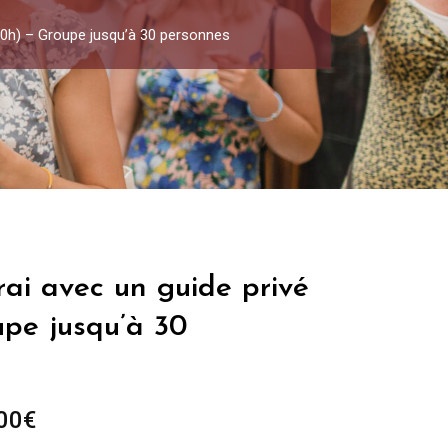
-10h) – Groupe jusqu’à 30 personnes
ai avec un guide privé
upe jusqu’à 30
Plage
00
€
de