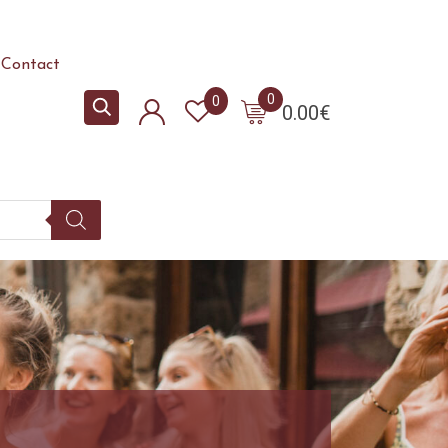
Contact
0
0
0.00
€