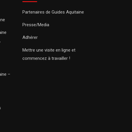
Partenaires de Guides Aquitaine
ine
Presse/Media
aine
Adhérer
,
Mettre une visite en ligne et
commencez à travailler !
aine –
s