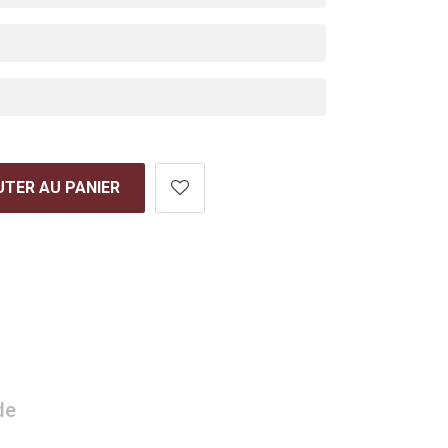
TER AU PANIER
de