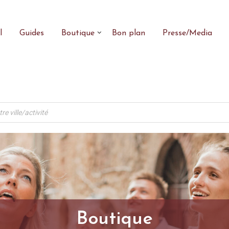
l
Guides
Boutique
Bon plan
Presse/Media
Boutique