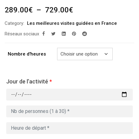
Plage
289.00
€
–
729.00
€
de
Category:
Les meilleures visites guidées en France
prix :
Réseaux sociaux
289.00€
à
729.00€
Nombre d'heures
Jour de l’activité
*