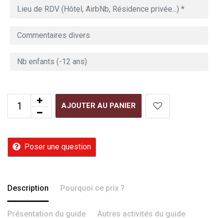
AJOUTER AU PANIER
Poser une question
Description
Pourquoi ce prix ?
Présentation du guide
Autres activités du guide