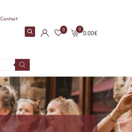
Contact
0
0
0.00
€