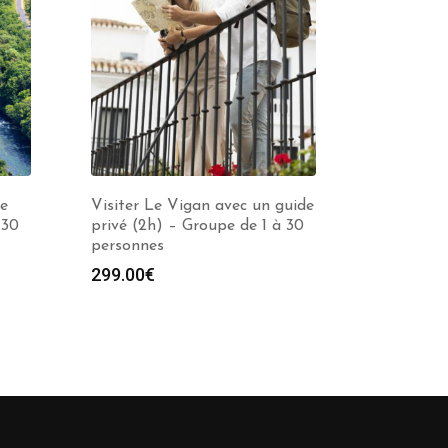
de
Visiter Le Vigan avec un guide
 30
privé (2h) – Groupe de 1 à 30
personnes
299.00
€