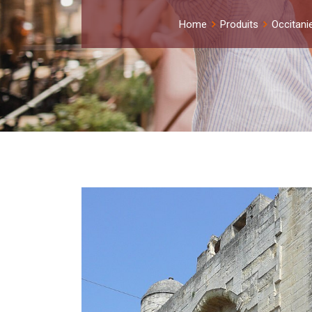
Home
Produits
Occitani