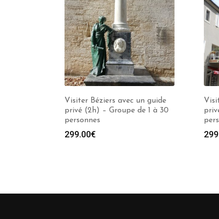
Visiter Béziers avec un guide
Vis
privé (2h) – Groupe de 1 à 30
priv
personnes
per
299.00
€
299