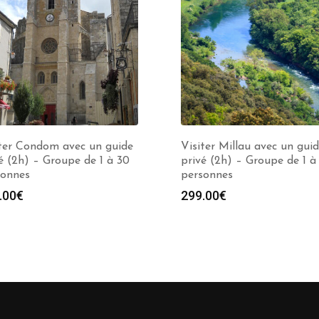
iter Condom avec un guide
Visiter Millau avec un gui
é (2h) – Groupe de 1 à 30
privé (2h) – Groupe de 1 à
sonnes
personnes
.00
€
299.00
€