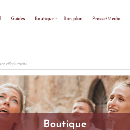
l
Guides
Boutique
Bon plan
Presse/Media
Boutique