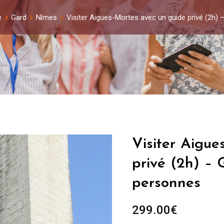
e
Gard
Nîmes
Visiter Aigues-Mortes avec un guide privé (2h)
Visiter Aigue
privé (2h) – 
personnes
299.00
€