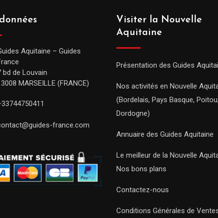
données
Visiter la Nouvelle
Aquitaine
Guides Aquitaine – Guides
France
Présentation des Guides Aquita
7 bd de Louvain
13008 MARSEILLE (FRANCE)
Nos activités en Nouvelle Aquit
(Bordelais, Pays Basque, Poitou
+33744750411
Dordogne)
contact@guides-france.com
Annuaire des Guides Aquitaine
Le meilleur de la Nouvelle Aquit
Nos bons plans
Contactez-nous
Conditions Générales de Vente