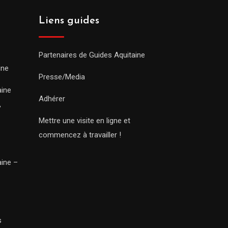
Liens guides
Partenaires de Guides Aquitaine
ine
Presse/Media
aine
Adhérer
,
Mettre une visite en ligne et
commencez à travailler !
aine –
s