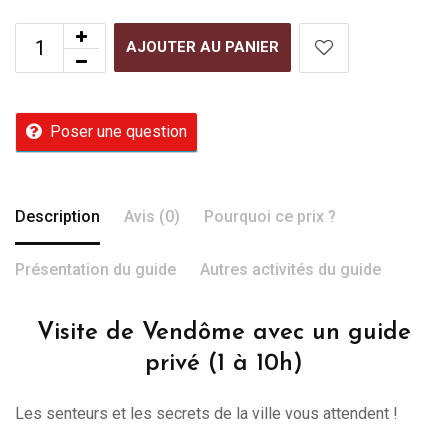
AJOUTER AU PANIER
Poser une question
Description
Avis (0)
Pourquoi ce prix ?
Présentation du guide
Autres activités du guide
Visite de Vendôme avec un guide
privé (1 à 10h)
Les senteurs et les secrets de la ville vous attendent !