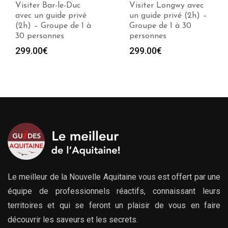
Visiter Longwy avec
Visiter Epernay avec
un guide privé (2h) –
un guide privé (2h) –
Groupe de 1 à 30
Groupe de 1 à 30
personnes
personnes
299.00
€
299.00
€
Le meilleur de la Nouvelle Aquitaine vous est offert par une
équipe de professionnels réactifs, connaissant leurs
territoires et qui se feront un plaisir de vous en faire
découvrir les saveurs et les secrets.