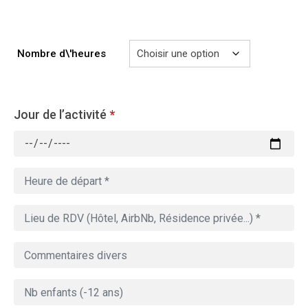
729.00€
Nombre d\'heures
Jour de l’activité
*