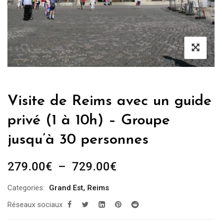
Visite de Reims avec un guide
privé (1 à 10h) – Groupe
jusqu’à 30 personnes
Plage
279.00
€
–
729.00
€
de
Categories:
Grand Est
,
Reims
prix :
Réseaux sociaux
279.00€
à