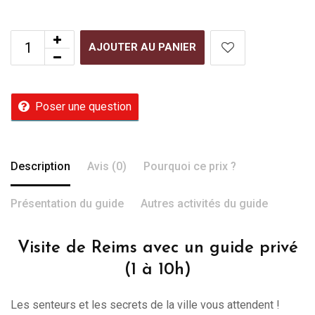
AJOUTER AU PANIER
Poser une question
Description
Avis (0)
Pourquoi ce prix ?
Présentation du guide
Autres activités du guide
Visite de Reims avec un guide privé
(1 à 10h)
Les senteurs et les secrets de la ville vous attendent !