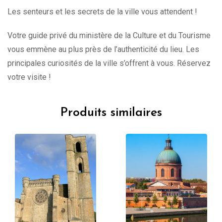
Les senteurs et les secrets de la ville vous attendent !
Votre guide privé du ministère de la Culture et du Tourisme
vous emmène au plus près de l’authenticité du lieu. Les
principales curiosités de la ville s’offrent à vous. Réservez
votre visite !
Produits similaires