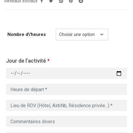
Réseaux sociaux
729.00€
Nombre d\'heures
Jour de l’activité
*