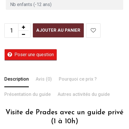
AJOUTER AU PANIER
Poser une question
Description
Avis (0)
Pourquoi ce prix ?
Présentation du guide
Autres activités du guide
Visite de Prades avec un guide privé
(1 à 10h)