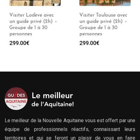
Visiter Toulouse avec
Visiter Collioure avec
un guide privé (2h) –
un guide privé (2h) –
Groupe de 1 à 30
Groupe de 1 à 30
personnes
personnes
299.00
€
299.00
€
Le meilleur de la Nouvelle Aquitaine vous est offert par une
équipe de professionnels réactifs, connaissant leurs
territoires et qui se feront un plaisir de vous en faire