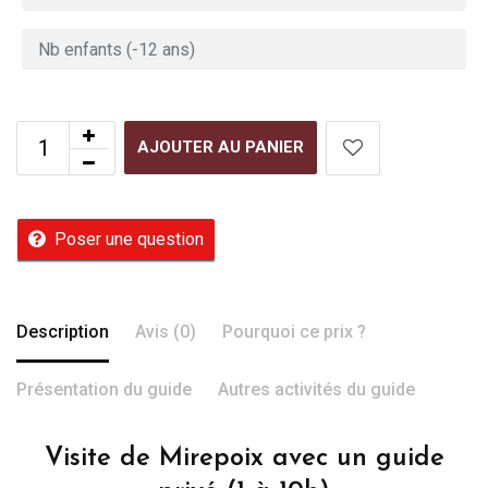
AJOUTER AU PANIER
Poser une question
Description
Avis (0)
Pourquoi ce prix ?
Présentation du guide
Autres activités du guide
Visite de Mirepoix avec un guide