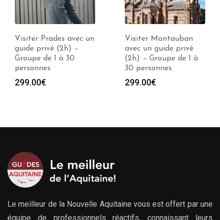
Visiter Montauban
Visiter Castres avec
avec un guide privé
un guide privé (2h) –
(2h) – Groupe de 1 à
Groupe de 1 à 30
30 personnes
personnes
299.00
€
299.00
€
Le meilleur de la Nouvelle Aquitaine vous est offert par une
équipe de professionnels réactifs, connaissant leurs