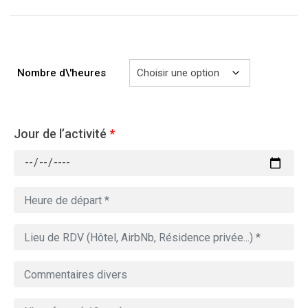
à
729.00€
Nombre d\'heures
Jour de l’activité
*