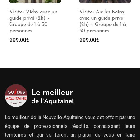
Visiter Aix les Bains
Visiter Clermont-
avec un guide privé
Ferrand avec un guide
(2h) – Groupe de 1 à
privé (2h) – Groupe
30 personnes
de 1 à 30 personnes
299.00
€
299.00
€
Le meilleur de la Nouvelle Aquitaine vous est offert par une
équipe de professionnels réactifs, connaissant leurs
territoires et qui se feront un plaisir de vous en faire