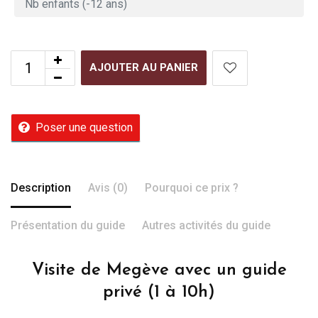
AJOUTER AU PANIER
Poser une question
Description
Avis (0)
Pourquoi ce prix ?
Présentation du guide
Autres activités du guide
Visite de Megève avec un guide
privé (1 à 10h)