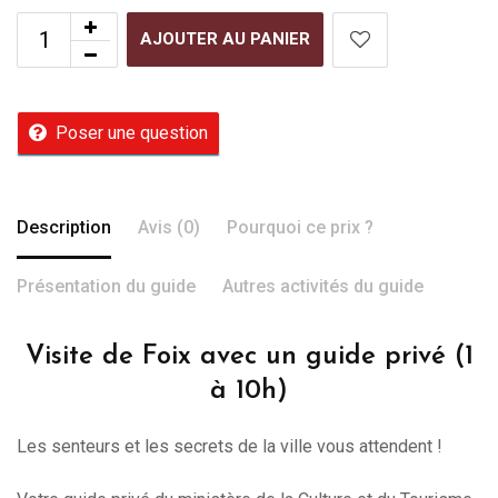
AJOUTER AU PANIER
Poser une question
Description
Avis (0)
Pourquoi ce prix ?
Présentation du guide
Autres activités du guide
Visite de Foix avec un guide privé (1
à 10h)
Les senteurs et les secrets de la ville vous attendent !