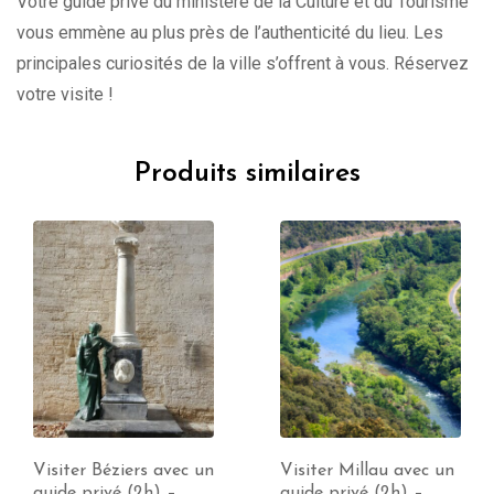
Votre guide privé du ministère de la Culture et du Tourisme
vous emmène au plus près de l’authenticité du lieu. Les
principales curiosités de la ville s’offrent à vous. Réservez
votre visite !
Produits similaires
Visiter Millau avec un
Visiter Toulouse avec
guide privé (2h) –
un guide privé (2h) –