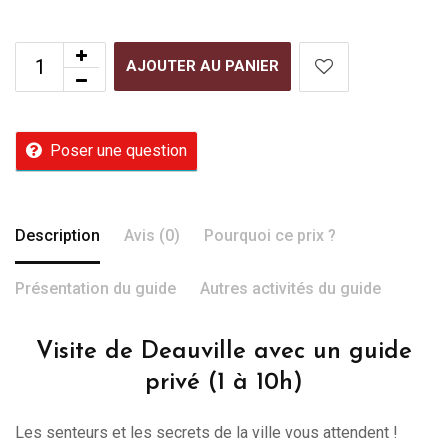
AJOUTER AU PANIER
Poser une question
Description
Avis (0)
Pourquoi ce prix ?
Présentation du guide
Autres activités du guide
Visite de Deauville avec un guide
privé (1 à 10h)
Les senteurs et les secrets de la ville vous attendent !