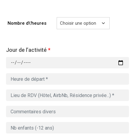
729.00€
Nombre d\'heures
Jour de l’activité
*