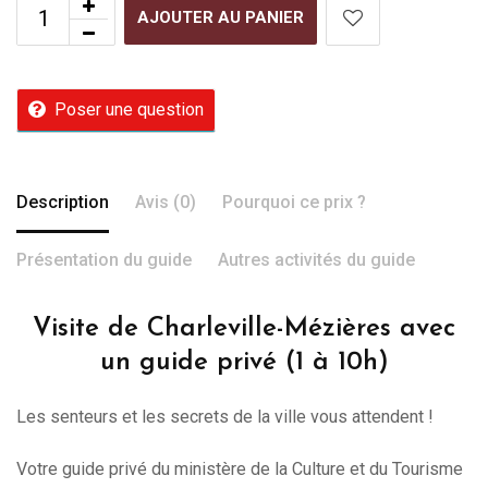
AJOUTER AU PANIER
Poser une question
Description
Avis (0)
Pourquoi ce prix ?
Présentation du guide
Autres activités du guide
Visite de Charleville-Mézières avec
un guide privé (1 à 10h)
Les senteurs et les secrets de la ville vous attendent !
Votre guide privé du ministère de la Culture et du Tourisme