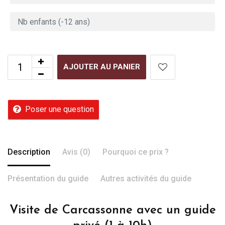
AJOUTER AU PANIER
Poser une question
Description
Avis (0)
Pourquoi ce prix ?
Présentation du guide
Autres activités du guide
Visite de Carcassonne avec un guide