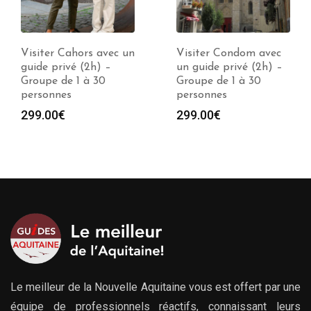
Visiter Condom avec
Visiter Narbonne avec
un guide privé (2h) –
un guide privé (2h) –
Groupe de 1 à 30
Groupe de 1 à 30
personnes
personnes
299.00
€
299.00
€
Le meilleur de la Nouvelle Aquitaine vous est offert par une
équipe de professionnels réactifs, connaissant leurs