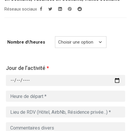
à
Réseaux sociaux
729.00€
Nombre d\'heures
Jour de l’activité
*