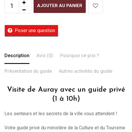
AJOUTER AU PANIER
Poser une question
Description
Avis (0)
Pourquoi ce prix ?
Présentation du guide
Autres activités du guide
Visite de Auray avec un guide privé
(1 à 10h)
Les senteurs et les secrets de la ville vous attendent !
Votre guide privé du ministère de la Culture et du Tourisme