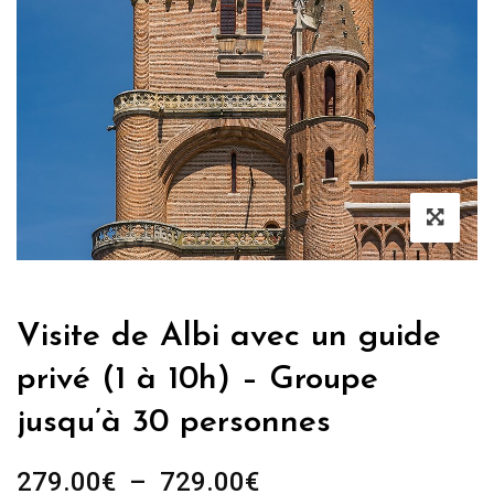
Visite de Albi avec un guide
privé (1 à 10h) – Groupe
jusqu’à 30 personnes
Plage
279.00
€
–
729.00
€