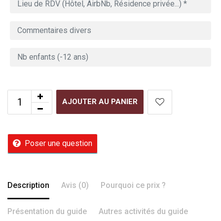
AJOUTER AU PANIER
Poser une question
Description
Avis (0)
Pourquoi ce prix ?
Présentation du guide
Autres activités du guide