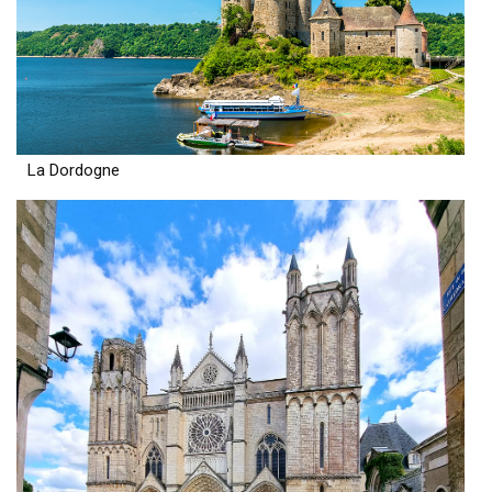
La Dordogne