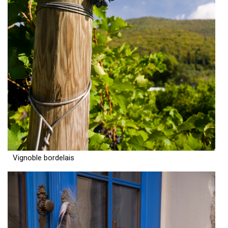
Vignoble bordelais