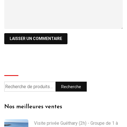
Recherche
Recherche
Nos meilleures ventes
Visite privée Guéthary (2h) - Groupe de 1 à