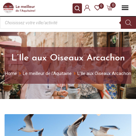
0
0
L’Ile aux Oiseaux Arcachon
Home
Le meilleur de l'Aquitaine
L’Ile aux Oiseaux Arcachon