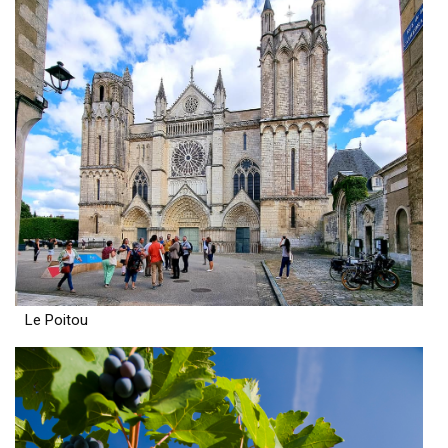
Le Poitou