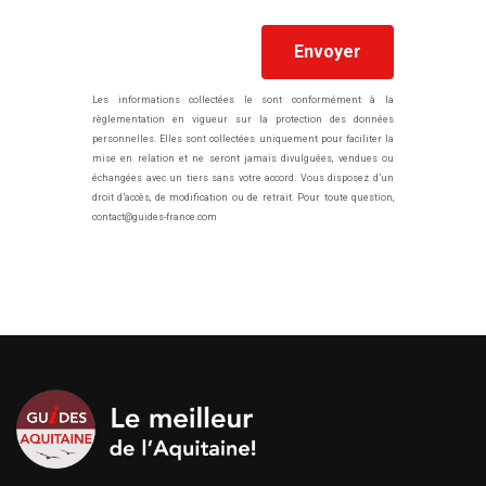
Les informations collectées le sont conformément à la
règlementation en vigueur sur la protection des données
personnelles. Elles sont collectées uniquement pour faciliter la
mise en relation et ne seront jamais divulguées, vendues ou
échangées avec un tiers sans votre accord. Vous disposez d’un
droit d’accès, de modification ou de retrait. Pour toute question,
contact@guides-france.com