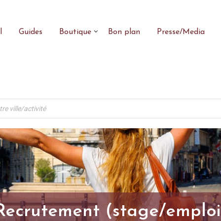
l
Guides
Boutique
Bon plan
Presse/Media
Recrutement (stage/emploi