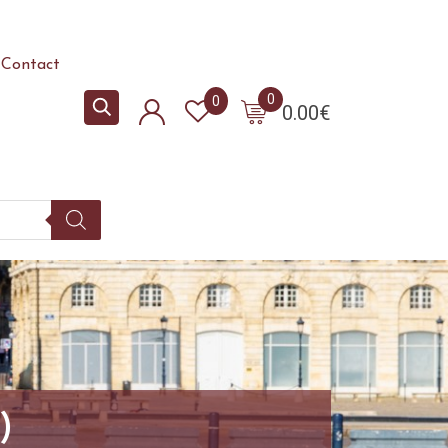
Contact
0
0
0.00
€
)