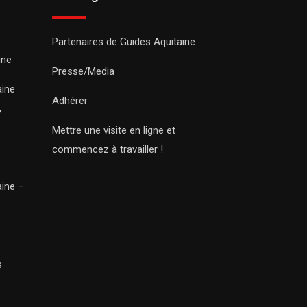
Partenaires de Guides Aquitaine
ine
Presse/Media
aine
Adhérer
,
Mettre une visite en ligne et
commencez à travailler !
aine –
s