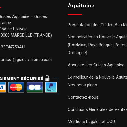
Aquitaine
Guides Aquitaine – Guides
France
Présentation des Guides Aquita
7 bd de Louvain
13008 MARSEILLE (FRANCE)
Nos activités en Nouvelle Aquit
(Bordelais, Pays Basque, Poitou
+33744750411
Dordogne)
contact@guides-france.com
Annuaire des Guides Aquitaine
Le meilleur de la Nouvelle Aquit
Nos bons plans
Contactez-nous
Conditions Générales de Vente
Mentions Légales et CGU