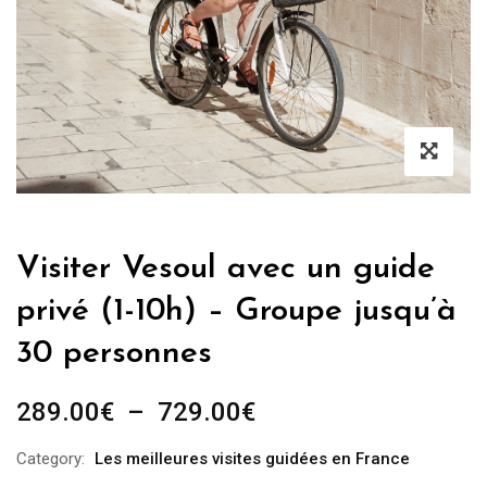
Visiter Vesoul avec un guide
privé (1-10h) – Groupe jusqu’à
30 personnes
Plage
289.00
€
–
729.00
€
de
Category:
Les meilleures visites guidées en France
prix :