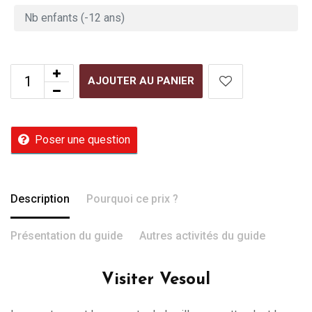
AJOUTER AU PANIER
Poser une question
Description
Pourquoi ce prix ?
Présentation du guide
Autres activités du guide
Visiter Vesoul