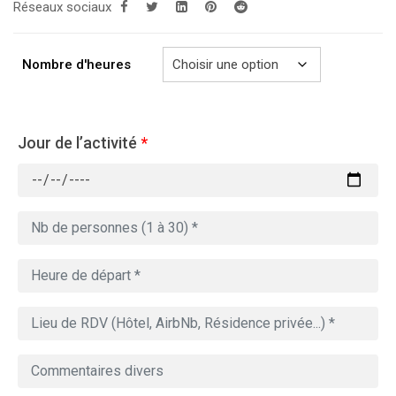
Réseaux sociaux
289.00€
à
729.00€
Nombre d'heures
Jour de l’activité
*