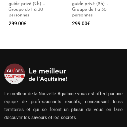
guide privé (2h) –
Mer avec un guide
Groupe de 1 à 30
privé (2h) – Groupe
personnes
de 1 à 30 personnes
299.00
€
299.00
€
Le meilleur de la Nouvelle Aquitaine vous est offert par une
équipe de professionnels réactifs, connaissant leurs
territoires et qui se feront un plaisir de vous en faire
découvrir les saveurs et les secrets.