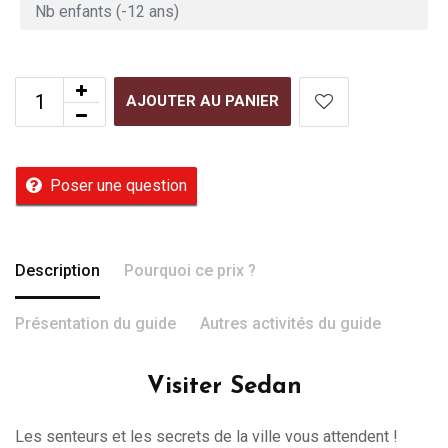
AJOUTER AU PANIER
Poser une question
Description
Pourquoi ce prix ?
Présentation du guide
Autres activités du guide
Visiter Sedan
Les senteurs et les secrets de la ville vous attendent !