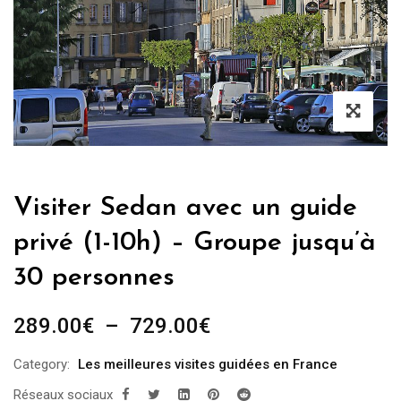
Visiter Sedan avec un guide
privé (1-10h) – Groupe jusqu’à
30 personnes
Plage
289.00
€
–
729.00
€
de
Category:
Les meilleures visites guidées en France
prix :
Réseaux sociaux
289.00€