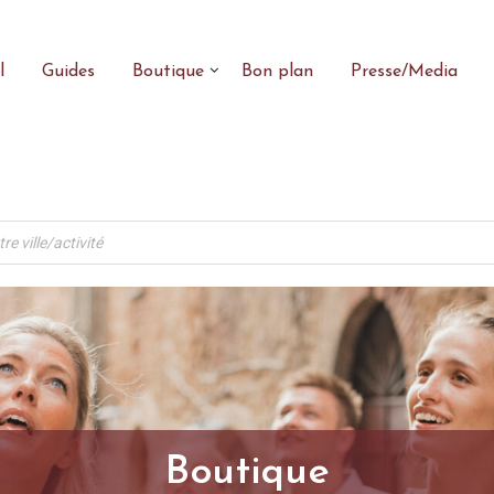
l
Guides
Boutique
Bon plan
Presse/Media
Boutique