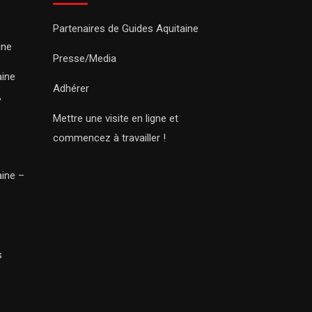
Partenaires de Guides Aquitaine
ine
Presse/Media
aine
Adhérer
,
Mettre une visite en ligne et
commencez à travailler !
aine –
s