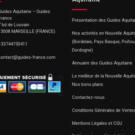
Aquitaine
Guides Aquitaine – Guides
France
Présentation des Guides Aquita
7 bd de Louvain
13008 MARSEILLE (FRANCE)
Nos activités en Nouvelle Aquit
(Bordelais, Pays Basque, Poitou
+33744750411
Dordogne)
contact@guides-france.com
Annuaire des Guides Aquitaine
Le meilleur de la Nouvelle Aquit
Nos bons plans
Contactez-nous
Conditions Générales de Vente
Mentions Légales et CGU