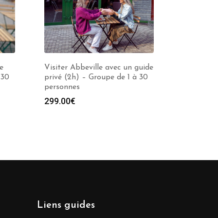
e
Visiter Abbeville avec un guide
 30
privé (2h) – Groupe de 1 à 30
personnes
299.00
€
Liens guides