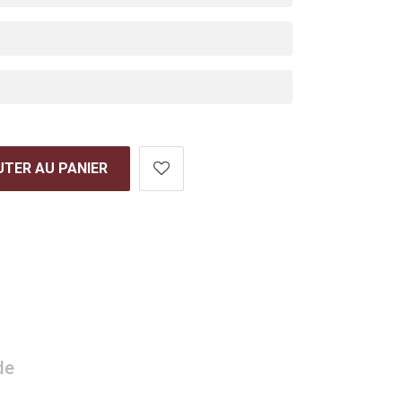
TER AU PANIER
de