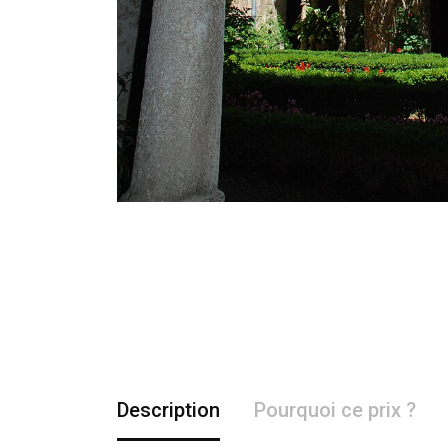
Description
Pourquoi ce prix ?