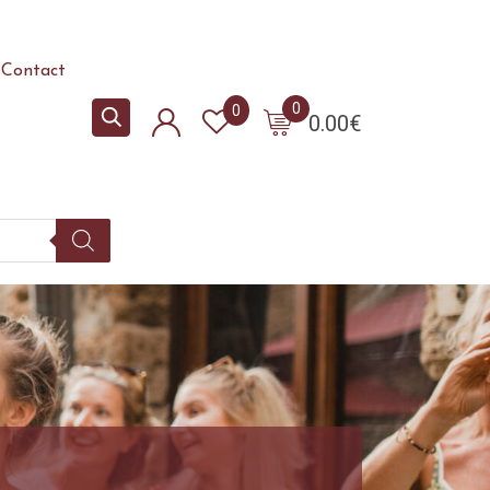
Contact
0
0
0.00
€