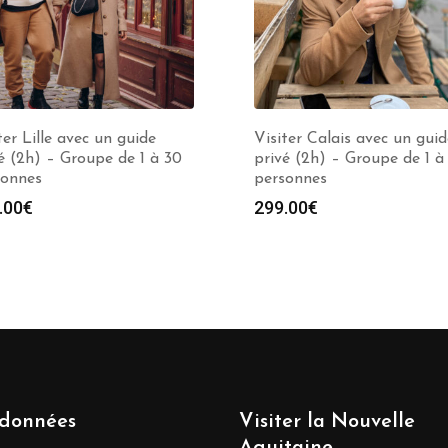
ter Lille avec un guide
Visiter Calais avec un guid
é (2h) – Groupe de 1 à 30
privé (2h) – Groupe de 1 à
sonnes
personnes
.00
€
299.00
€
données
Visiter la Nouvelle