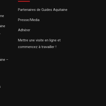
Partenaires de Guides Aquitaine
ine
Presse/Media
aine
Adhérer
,
Mettre une visite en ligne et
commencez à travailler !
aine –
s