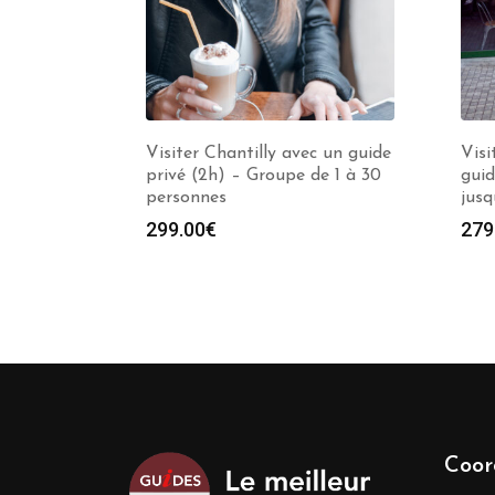
Visiter Chantilly avec un guide
Visi
privé (2h) – Groupe de 1 à 30
guid
personnes
jusq
299.00
€
279
Coor