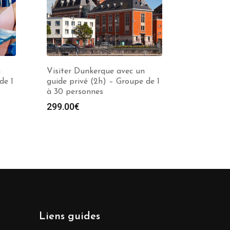
n
Visiter Dunkerque avec un
de 1
guide privé (2h) – Groupe de 1
à 30 personnes
299.00
€
Liens guides