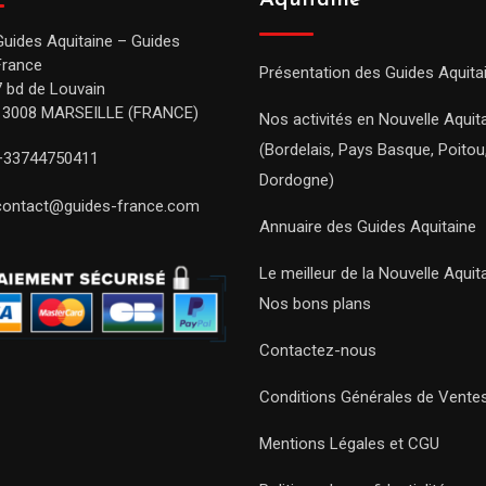
Aquitaine
Guides Aquitaine – Guides
France
Présentation des Guides Aquita
7 bd de Louvain
13008 MARSEILLE (FRANCE)
Nos activités en Nouvelle Aquit
(Bordelais, Pays Basque, Poitou
+33744750411
Dordogne)
contact@guides-france.com
Annuaire des Guides Aquitaine
Le meilleur de la Nouvelle Aquit
Nos bons plans
Contactez-nous
Conditions Générales de Vente
Mentions Légales et CGU