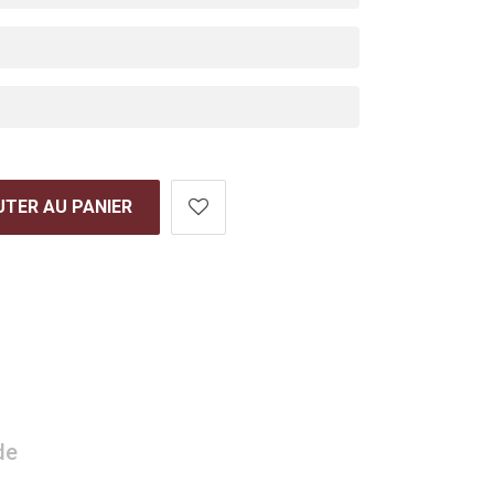
TER AU PANIER
de