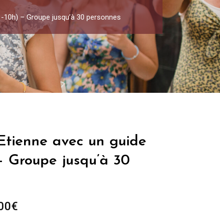
 (1-10h) – Groupe jusqu’à 30 personnes
-Etienne avec un guide
 – Groupe jusqu’à 30
Plage
00
€
de