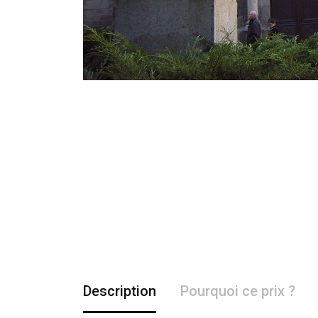
Description
Pourquoi ce prix ?