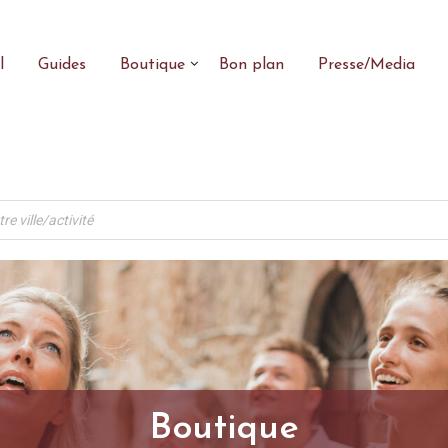
l
Guides
Boutique
Bon plan
Presse/Media
Boutique