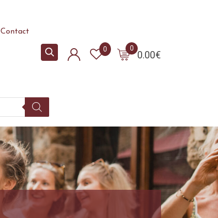
Contact
0
0
0.00
€