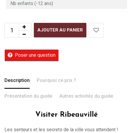
AJOUTER AU PANIER
Poser une question
Description
Pourquoi ce prix ?
Présentation du guide
Autres activités du guide
Visiter Ribeauvillé
Les senteurs et les secrets de la ville vous attendent !