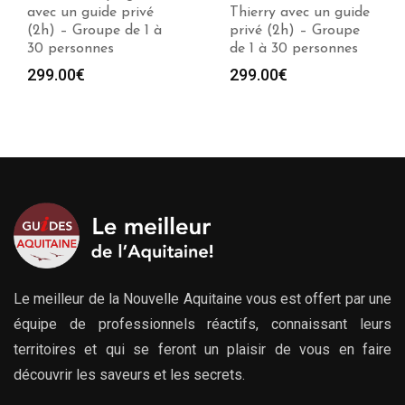
Thierry avec un guide
guide privé (2h) –
privé (2h) – Groupe
Groupe de 1 à 30
de 1 à 30 personnes
personnes
299.00
€
299.00
€
Le meilleur de la Nouvelle Aquitaine vous est offert par une
équipe de professionnels réactifs, connaissant leurs
territoires et qui se feront un plaisir de vous en faire
découvrir les saveurs et les secrets.