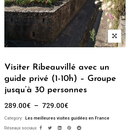
Visiter Ribeauvillé avec un
guide privé (1-10h) – Groupe
jusqu’à 30 personnes
Plage
289.00
€
–
729.00
€
de
Category:
Les meilleures visites guidées en France
prix :
Réseaux sociaux
289.00€