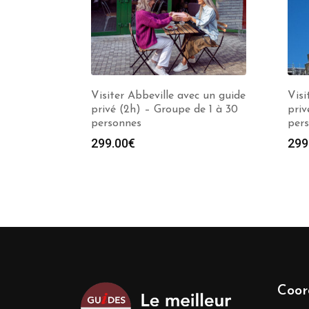
Visiter Abbeville avec un guide
Visi
privé (2h) – Groupe de 1 à 30
priv
personnes
per
299.00
€
299
Coor