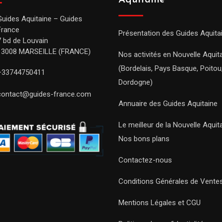
Aquitaine
Guides Aquitaine – Guides
France
Présentation des Guides Aquita
7 bd de Louvain
13008 MARSEILLE (FRANCE)
Nos activités en Nouvelle Aquit
(Bordelais, Pays Basque, Poitou
+33744750411
Dordogne)
contact@guides-france.com
Annuaire des Guides Aquitaine
Le meilleur de la Nouvelle Aquit
Nos bons plans
Contactez-nous
Conditions Générales de Vente
Mentions Légales et CGU