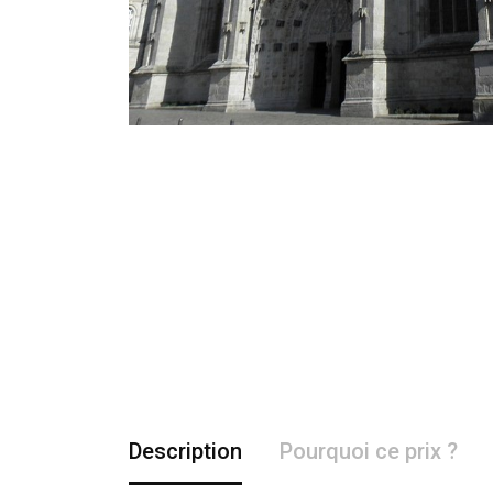
Description
Pourquoi ce prix ?