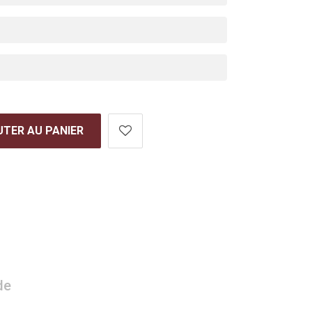
TER AU PANIER
de