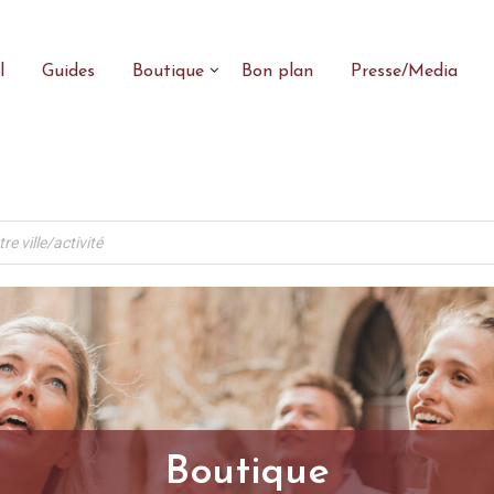
l
Guides
Boutique
Bon plan
Presse/Media
Boutique