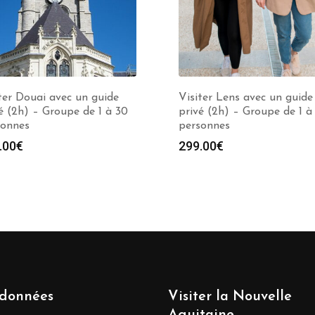
ter Douai avec un guide
Visiter Lens avec un guide
é (2h) – Groupe de 1 à 30
privé (2h) – Groupe de 1 à
sonnes
personnes
.00
€
299.00
€
données
Visiter la Nouvelle