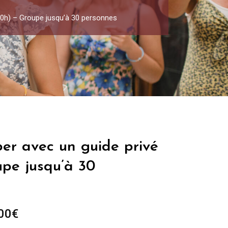
-10h) – Groupe jusqu’à 30 personnes
er avec un guide privé
upe jusqu’à 30
Plage
00
€
de