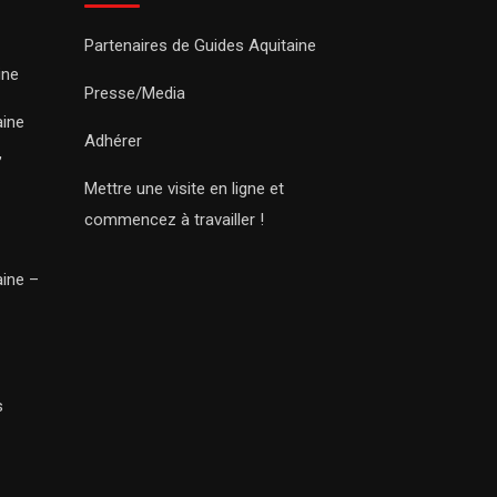
Partenaires de Guides Aquitaine
ine
Presse/Media
aine
Adhérer
,
Mettre une visite en ligne et
commencez à travailler !
aine –
s