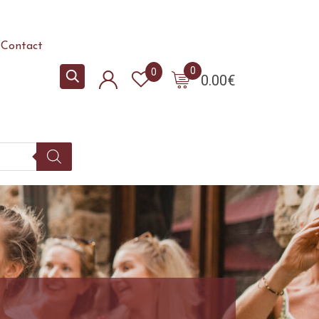
Contact
0
0
0.00
€