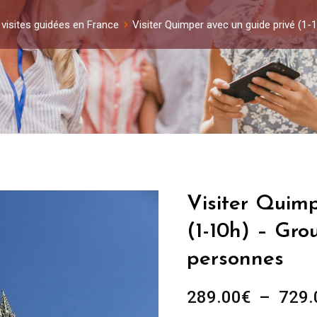
 visites guidées en France
Visiter Quimper avec un guide privé (1
Visiter Quimp
(1-10h) – Gro
personnes
289.00
€
–
729.