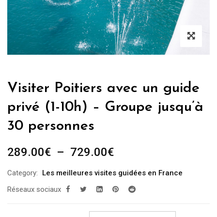
Visiter Poitiers avec un guide
privé (1-10h) – Groupe jusqu’à
30 personnes
Plage
289.00
€
–
729.00
€
de
Category:
Les meilleures visites guidées en France
prix :
Réseaux sociaux
289.00€
à