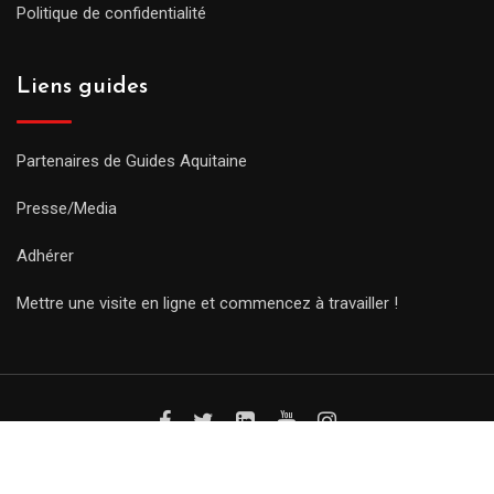
Politique de confidentialité
Liens guides
Partenaires de Guides Aquitaine
Presse/Media
Adhérer
Mettre une visite en ligne et commencez à travailler !
© Copyright Guides 2021. Tous droits réservés.
Développement
web sur mesure
par iSoluce