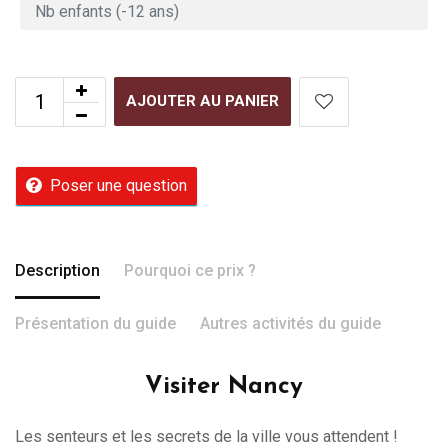
AJOUTER AU PANIER
Poser une question
Description
Pourquoi ce prix ?
Présentation du guide
Autres activités du guide
Visiter Nancy
Les senteurs et les secrets de la ville vous attendent !