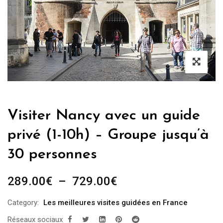
Visiter Nancy avec un guide
privé (1-10h) – Groupe jusqu’à
30 personnes
Plage
289.00
€
–
729.00
€
de
Category:
Les meilleures visites guidées en France
prix :
Réseaux sociaux
289.00€