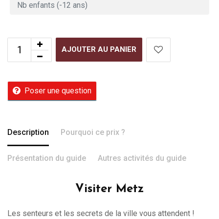
AJOUTER AU PANIER
Poser une question
Description
Pourquoi ce prix ?
Présentation du guide
Autres activités du guide
Visiter Metz
Les senteurs et les secrets de la ville vous attendent !