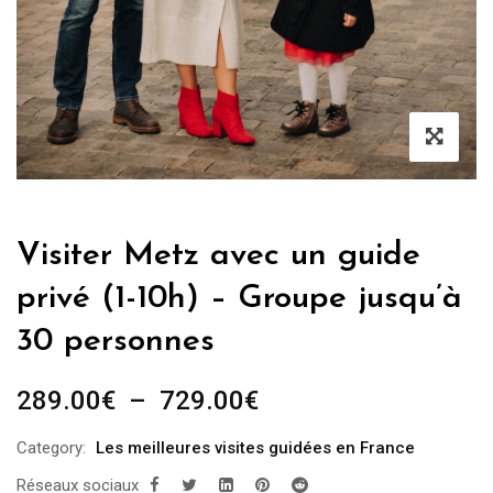
Visiter Metz avec un guide
privé (1-10h) – Groupe jusqu’à
30 personnes
Plage
289.00
€
–
729.00
€
de
Category:
Les meilleures visites guidées en France
prix :
Réseaux sociaux
289.00€