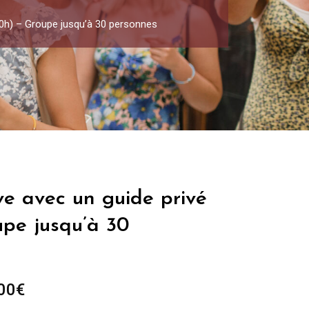
10h) – Groupe jusqu’à 30 personnes
ve avec un guide privé
upe jusqu’à 30
Plage
00
€
de