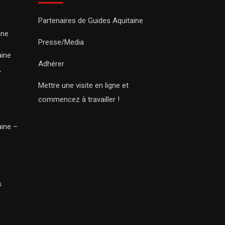
Partenaires de Guides Aquitaine
ine
Presse/Media
aine
Adhérer
,
Mettre une visite en ligne et
commencez à travailler !
aine –
s