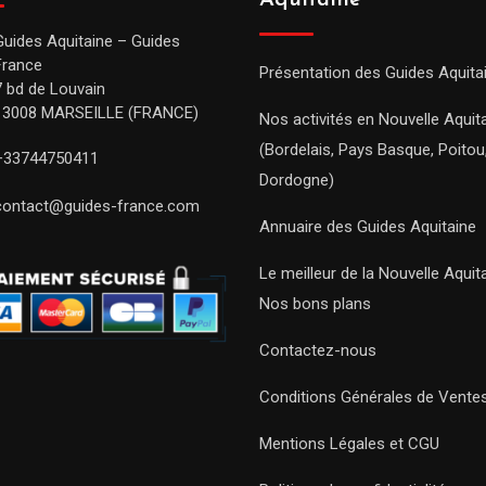
Aquitaine
Guides Aquitaine – Guides
France
Présentation des Guides Aquita
7 bd de Louvain
13008 MARSEILLE (FRANCE)
Nos activités en Nouvelle Aquit
(Bordelais, Pays Basque, Poitou
+33744750411
Dordogne)
contact@guides-france.com
Annuaire des Guides Aquitaine
Le meilleur de la Nouvelle Aquit
Nos bons plans
Contactez-nous
Conditions Générales de Vente
Mentions Légales et CGU