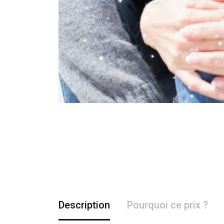
Description
Pourquoi ce prix ?