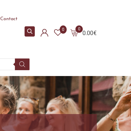
Contact
0
0
0.00
€