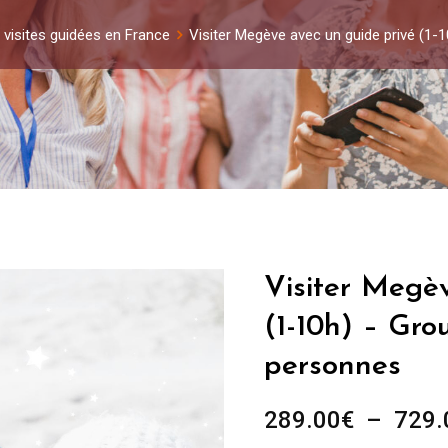
 visites guidées en France
Visiter Megève avec un guide privé (1-
Visiter Megè
(1-10h) – Gro
personnes
289.00
€
–
729.