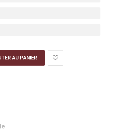
TER AU PANIER
de