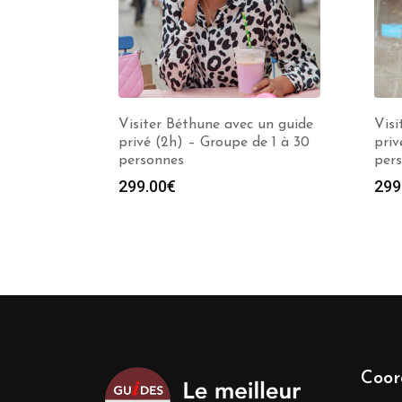
Visiter Béthune avec un guide
Visi
privé (2h) – Groupe de 1 à 30
priv
personnes
per
299.00
€
299
Coor