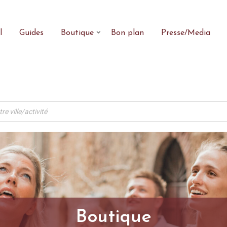
l
Guides
Boutique
Bon plan
Presse/Media
Boutique