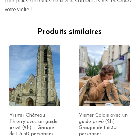
principales curiosités de la ville s’offrent à vous. Réservez
votre visite !
Produits similaires
Visiter Calais avec un
Visite de Abbeville
guide privé (2h) –
avec un guide privé (1
Groupe de 1 à 30
à 10h) – Groupe
personnes
jusqu’à 30 personnes