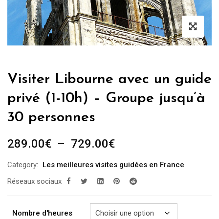
Visiter Libourne avec un guide
privé (1-10h) – Groupe jusqu’à
30 personnes
Plage
289.00
€
–
729.00
€
de
Category:
Les meilleures visites guidées en France
prix :
Réseaux sociaux
289.00€
à
729.00€
Nombre d'heures