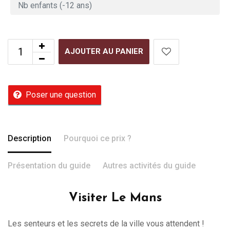
AJOUTER AU PANIER
Poser une question
Description
Pourquoi ce prix ?
Présentation du guide
Autres activités du guide
Visiter Le Mans
Les senteurs et les secrets de la ville vous attendent !