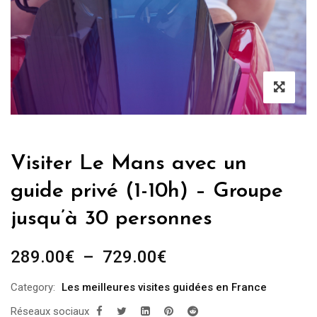
Visiter Le Mans avec un
guide privé (1-10h) – Groupe
jusqu’à 30 personnes
Plage
289.00
€
–
729.00
€
de
Category:
Les meilleures visites guidées en France
prix :
Réseaux sociaux
289.00€