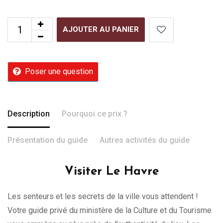
AJOUTER AU PANIER
Poser une question
Description
Pourquoi ce prix ?
Présentation du guide
Autres activités du guide
Visiter Le Havre
Les senteurs et les secrets de la ville vous attendent !
Votre guide privé du ministère de la Culture et du Tourisme