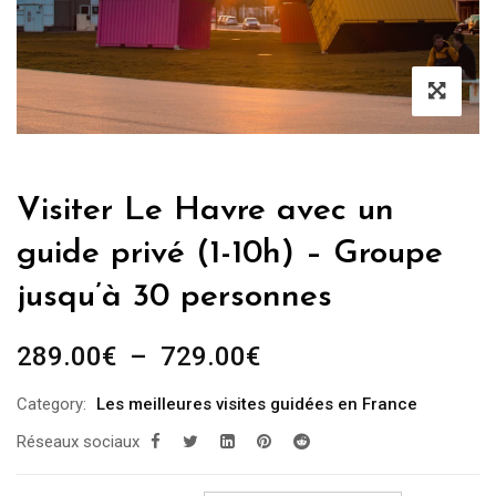
Visiter Le Havre avec un
guide privé (1-10h) – Groupe
jusqu’à 30 personnes
Plage
289.00
€
–
729.00
€
de
Category:
Les meilleures visites guidées en France
prix :
Réseaux sociaux
289.00€
à