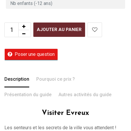
AJOUTER AU PANIER
Poser une question
Description
Pourquoi ce prix ?
Présentation du guide
Autres activités du guide
Visiter Evreux
Les senteurs et les secrets de la ville vous attendent !