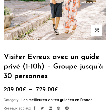
Visiter Evreux avec un guide
privé (1-10h) – Groupe jusqu’à
30 personnes
Plage
289.00
€
–
729.00
€
de
Category:
Les meilleures visites guidées en France
prix :
Réseaux sociaux
289.00€