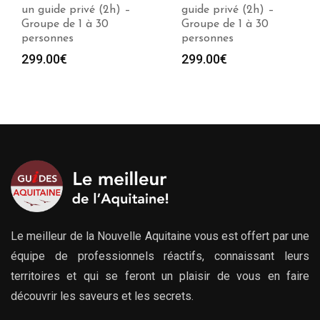
guide privé (2h) –
un guide privé (2h) –
Groupe de 1 à 30
Groupe de 1 à 30
personnes
personnes
299.00
€
299.00
€
Le meilleur de la Nouvelle Aquitaine vous est offert par une
équipe de professionnels réactifs, connaissant leurs
territoires et qui se feront un plaisir de vous en faire
découvrir les saveurs et les secrets.