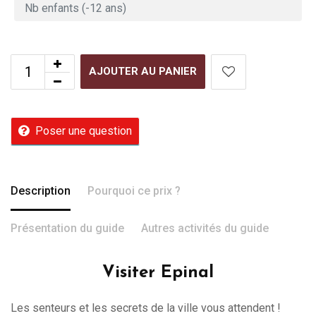
AJOUTER AU PANIER
Poser une question
Description
Pourquoi ce prix ?
Présentation du guide
Autres activités du guide
Visiter Epinal
Les senteurs et les secrets de la ville vous attendent !