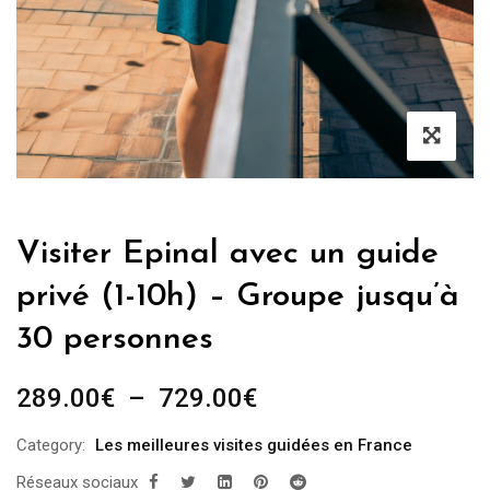
Visiter Epinal avec un guide
privé (1-10h) – Groupe jusqu’à
30 personnes
Plage
289.00
€
–
729.00
€
de
Category:
Les meilleures visites guidées en France
prix :
Réseaux sociaux
289.00€