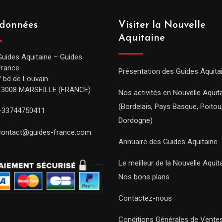
données
Visiter la Nouvelle
Aquitaine
Guides Aquitaine – Guides
France
Présentation des Guides Aquita
7 bd de Louvain
13008 MARSEILLE (FRANCE)
Nos activités en Nouvelle Aquit
(Bordelais, Pays Basque, Poitou
+33744750411
Dordogne)
contact@guides-france.com
Annuaire des Guides Aquitaine
Le meilleur de la Nouvelle Aquit
Nos bons plans
Contactez-nous
Conditions Générales de Vente