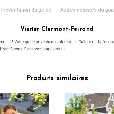
Présentation du guide
Autres activités du gui
Visiter Clermont-Ferrand
tendent ! Votre guide privé du ministère de la Culture et du Tour
offrent à vous. Réservez votre visite !
Produits similaires