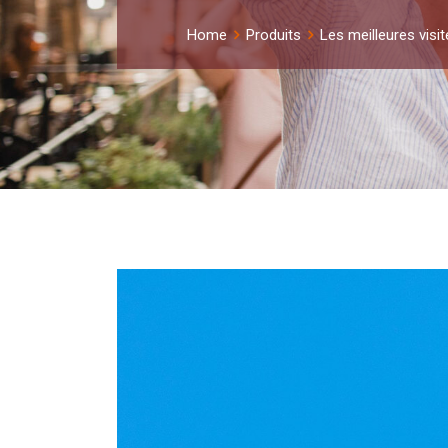
Home
Produits
Les meilleures visi