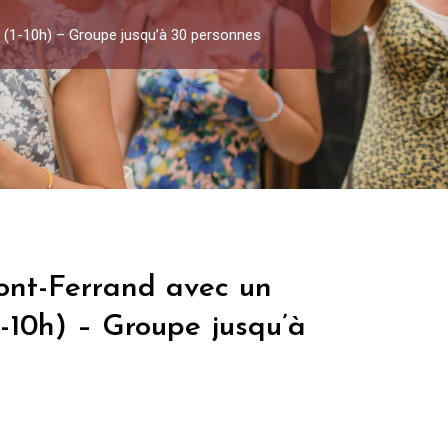
é (1-10h) – Groupe jusqu’à 30 personnes
mont-Ferrand avec un
1-10h) – Groupe jusqu’à