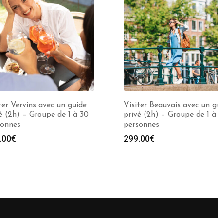
ter Vervins avec un guide
Visiter Beauvais avec un g
é (2h) – Groupe de 1 à 30
privé (2h) – Groupe de 1 à
sonnes
personnes
.00
€
299.00
€