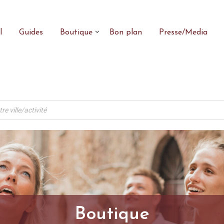
l
Guides
Boutique
Bon plan
Presse/Media
Boutique