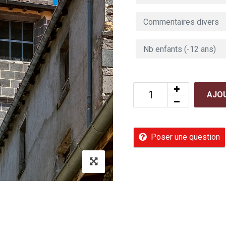
AJOU
Poser une question