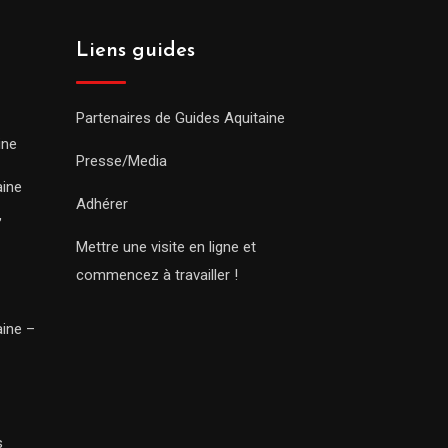
Liens guides
Partenaires de Guides Aquitaine
ine
Presse/Media
aine
Adhérer
,
Mettre une visite en ligne et
commencez à travailler !
aine –
s