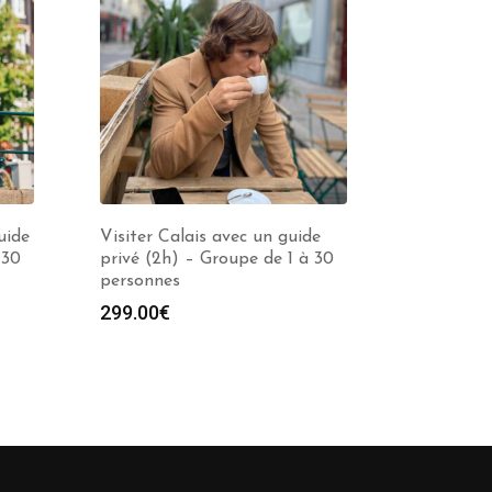
uide
Visiter Calais avec un guide
 30
privé (2h) – Groupe de 1 à 30
personnes
299.00
€