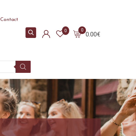
Contact
0
0
0.00
€