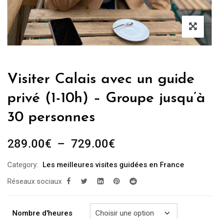
Visiter Calais avec un guide
privé (1-10h) – Groupe jusqu’à
30 personnes
Plage
289.00
€
–
729.00
€
de
Category:
Les meilleures visites guidées en France
prix :
Réseaux sociaux
289.00€
à
729.00€
Nombre d'heures