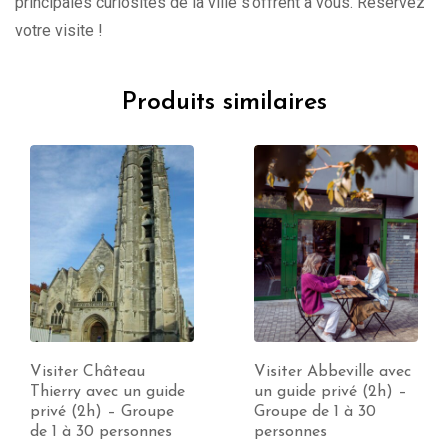
principales curiosités de la ville s’offrent à vous. Réservez
votre visite !
Produits similaires
Visiter Abbeville avec
Visiter Le Touquet
un guide privé (2h) –
avec un guide privé
Groupe de 1 à 30
(2h) – Groupe de 1 à
personnes
30 personnes