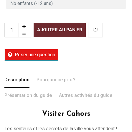
AJOUTER AU PANIER
Poser une question
Description
Pourquoi ce prix ?
Présentation du guide
Autres activités du guide
Visiter Cahors
Les senteurs et les secrets de la ville vous attendent !