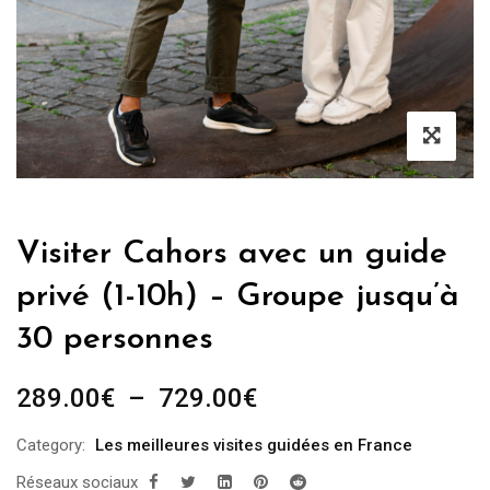
Visiter Cahors avec un guide
privé (1-10h) – Groupe jusqu’à
30 personnes
Plage
289.00
€
–
729.00
€
de
Category:
Les meilleures visites guidées en France
prix :
Réseaux sociaux
289.00€