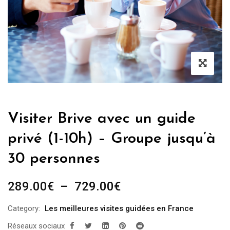
Visiter Brive avec un guide
privé (1-10h) – Groupe jusqu’à
30 personnes
Plage
289.00
€
–
729.00
€
de
Category:
Les meilleures visites guidées en France
prix :
Réseaux sociaux
289.00€