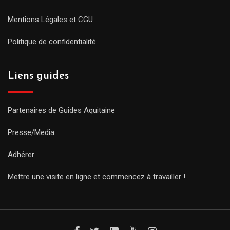
Mentions Légales et CGU
Politique de confidentialité
Liens guides
Partenaires de Guides Aquitaine
Presse/Media
Adhérer
Mettre une visite en ligne et commencez à travailler !