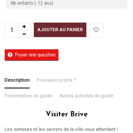
AJOUTER AU PANIER
Poser une question
Description
Pourquoi ce prix ?
Présentation du guide
Autres activités du guide
Visiter Brive
Les senteurs et les secrets de la ville vous attendent !