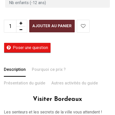
AJOUTER AU PANIER
Poser une question
Description
Pourquoi ce prix ?
Présentation du guide
Autres activités du guide
Visiter Bordeaux
Les senteurs et les secrets de la ville vous attendent !