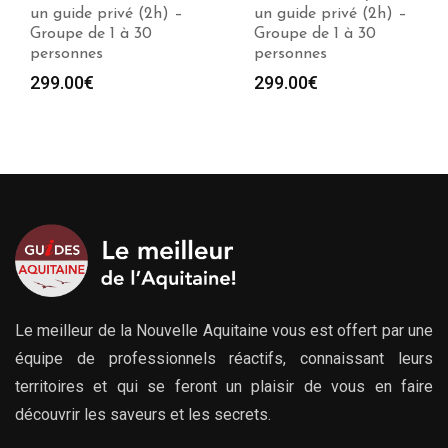
un guide privé (2h) –
avec un guide privé
Groupe de 1 à 30
(2h) – Groupe de 1 à
personnes
30 personnes
299.00
€
299.00
€
Le meilleur de la Nouvelle Aquitaine vous est offert par une
équipe de professionnels réactifs, connaissant leurs
territoires et qui se feront un plaisir de vous en faire
découvrir les saveurs et les secrets.