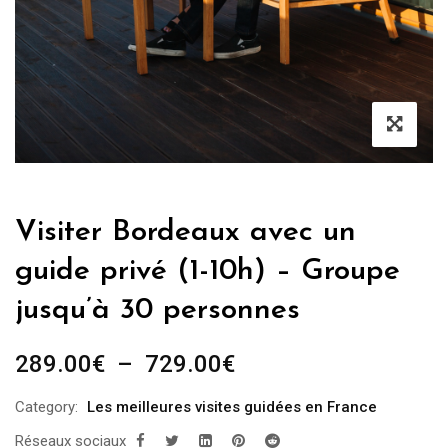
Visiter Bordeaux avec un
guide privé (1-10h) – Groupe
jusqu’à 30 personnes
Plage
289.00
€
–
729.00
€
de
Category:
Les meilleures visites guidées en France
prix :
Réseaux sociaux
289.00€