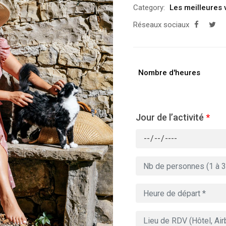
Category:
Les meilleures 
Réseaux sociaux
Nombre d'heures
Jour de l’activité
*