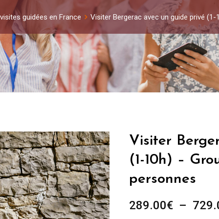
 visites guidées en France
Visiter Bergerac avec un guide privé (1
Visiter Berge
(1-10h) – Gro
personnes
289.00
€
–
729.