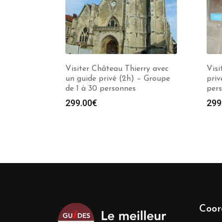
Visiter Château Thierry avec
Visi
un guide privé (2h) – Groupe
priv
de 1 à 30 personnes
per
299.00
€
299
Coor