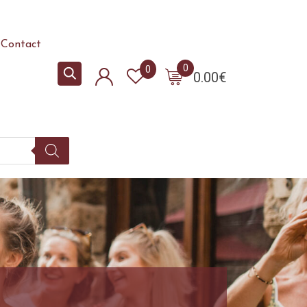
Contact
0
0
0.00
€