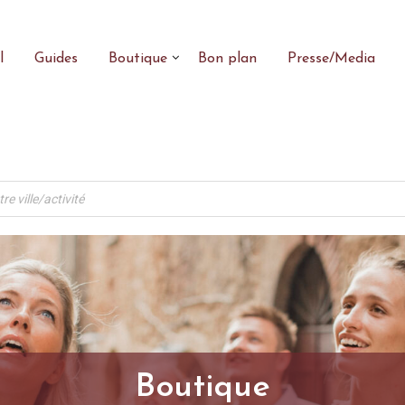
l
Guides
Boutique
Bon plan
Presse/Media
Boutique