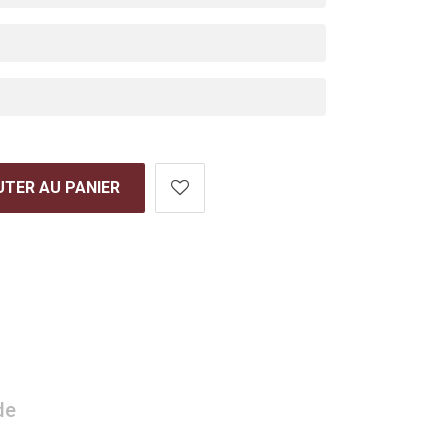
TER AU PANIER
de