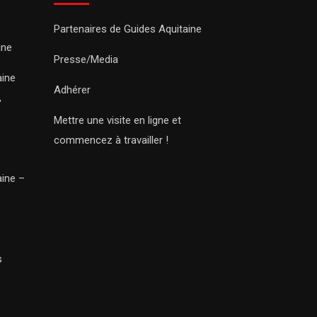
Partenaires de Guides Aquitaine
ine
Presse/Media
aine
Adhérer
,
Mettre une visite en ligne et
commencez à travailler !
aine –
s