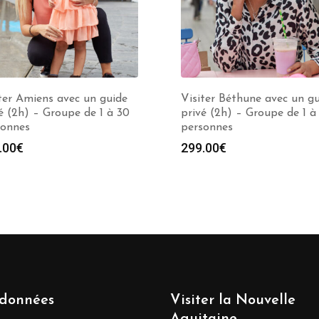
ter Amiens avec un guide
Visiter Béthune avec un g
é (2h) – Groupe de 1 à 30
privé (2h) – Groupe de 1 à
sonnes
personnes
.00
€
299.00
€
données
Visiter la Nouvelle