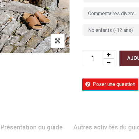
AJOU
Poser une question
Présentation du guide
Autres activités du gui