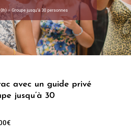
-10h) – Groupe jusqu’à 30 personnes
rac avec un guide privé
upe jusqu’à 30
Plage
00
€
de