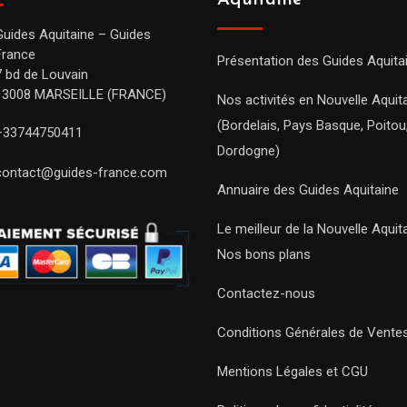
Aquitaine
Guides Aquitaine – Guides
France
Présentation des Guides Aquita
7 bd de Louvain
13008 MARSEILLE (FRANCE)
Nos activités en Nouvelle Aquit
(Bordelais, Pays Basque, Poitou
+33744750411
Dordogne)
contact@guides-france.com
Annuaire des Guides Aquitaine
Le meilleur de la Nouvelle Aquit
Nos bons plans
Contactez-nous
Conditions Générales de Vente
Mentions Légales et CGU