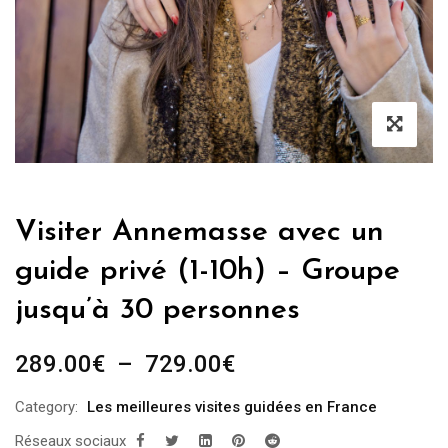
Visiter Annemasse avec un
guide privé (1-10h) – Groupe
jusqu’à 30 personnes
Plage
289.00
€
–
729.00
€
de
Category:
Les meilleures visites guidées en France
prix :
Réseaux sociaux
289.00€