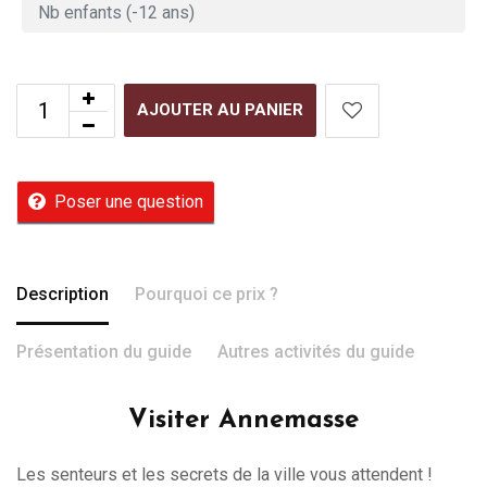
AJOUTER AU PANIER
Poser une question
Description
Pourquoi ce prix ?
Présentation du guide
Autres activités du guide
Visiter Annemasse
Les senteurs et les secrets de la ville vous attendent !