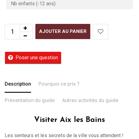
AJOUTER AU PANIER
Poser une question
Description
Pourquoi ce prix ?
Présentation du guide
Autres activités du guide
Visiter Aix les Bains
Les senteurs et les secrets de la ville vous attendent !