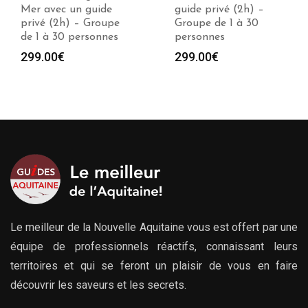
guide privé (2h) –
avec un guide privé
Groupe de 1 à 30
(2h) – Groupe de 1 à
personnes
30 personnes
299.00
€
299.00
€
Le meilleur de la Nouvelle Aquitaine vous est offert par une
équipe de professionnels réactifs, connaissant leurs
territoires et qui se feront un plaisir de vous en faire
découvrir les saveurs et les secrets.