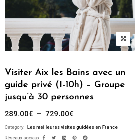
Visiter Aix les Bains avec un
guide privé (1-10h) – Groupe
jusqu’à 30 personnes
Plage
289.00
€
–
729.00
€
de
Category:
Les meilleures visites guidées en France
prix :
Réseaux sociaux
289.00€