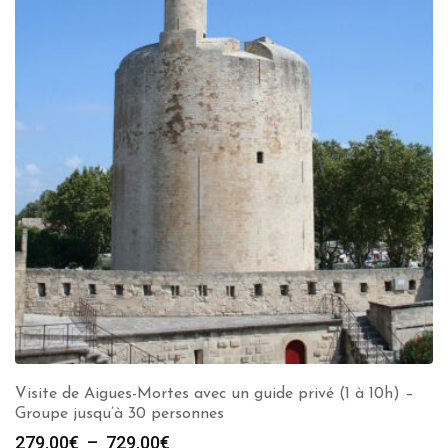
Visite de Aigues-Mortes avec un guide privé (1 à 10h) –
Groupe jusqu’à 30 personnes
Plage
279.00
€
–
729.00
€