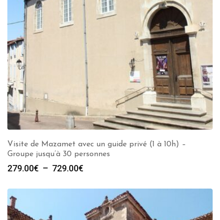
Visite de Mazamet avec un guide privé (1 à 10h) –
Groupe jusqu’à 30 personnes
Plage
279.00
€
–
729.00
€
de
prix :
279.00€
à