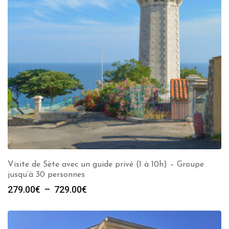
Visite de Sète avec un guide privé (1 à 10h) – Groupe
jusqu’à 30 personnes
Plage
279.00
€
–
729.00
€
de
prix :
279.00€