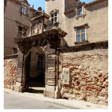
729.00€