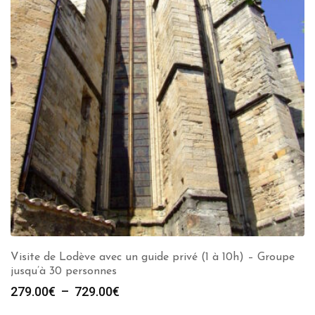
Visite de Lodève avec un guide privé (1 à 10h) – Groupe
jusqu’à 30 personnes
Plage
279.00
€
–
729.00
€
de