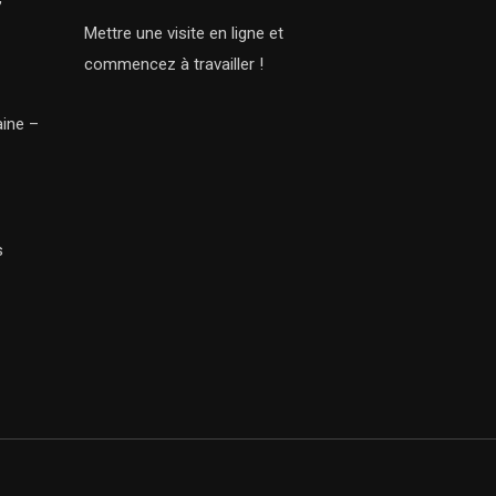
Mettre une visite en ligne et
commencez à travailler !
aine –
s