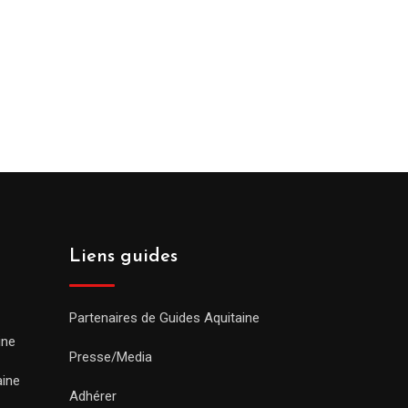
Liens guides
Partenaires de Guides Aquitaine
ine
Presse/Media
aine
Adhérer
,