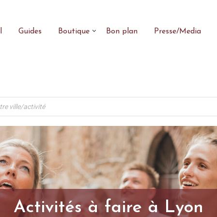
l
Guides
Boutique
Bon plan
Presse/Media
Activités à faire à Lyon