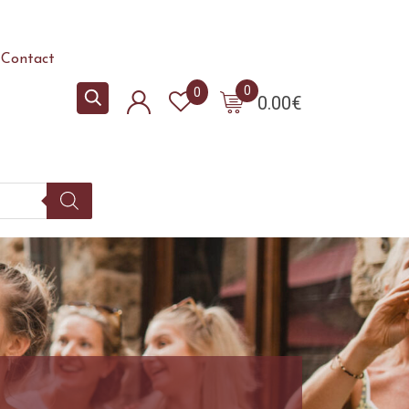
Contact
0
0
0.00
€